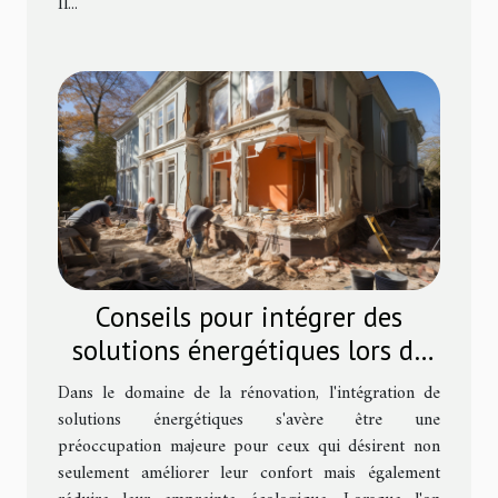
Il...
Conseils pour intégrer des
solutions énergétiques lors de
la rénovation de maisons
Dans le domaine de la rénovation, l'intégration de
fissurées
solutions énergétiques s'avère être une
préoccupation majeure pour ceux qui désirent non
seulement améliorer leur confort mais également