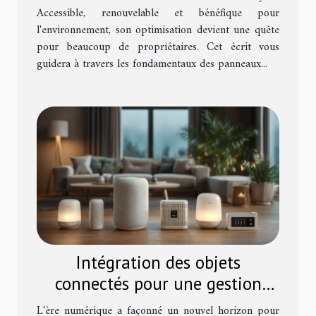
Accessible, renouvelable et bénéfique pour
l'environnement, son optimisation devient une quête
pour beaucoup de propriétaires. Cet écrit vous
guidera à travers les fondamentaux des panneaux...
Intégration des objets
connectés pour une gestion
énergétique efficace à domicile
L'ère numérique a façonné un nouvel horizon pour