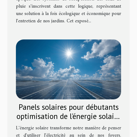
pluie s'inscrivent dans cette logique, représentant
une solution à la fois écologique et économique pour
l'entretien de nos jardins. Cet exposé...
Panels solaires pour débutants
optimisation de l'énergie solaire
dans votre maison
L'énergie solaire transforme notre manière de penser
et d'utiliser l'électricité au sein de nos foyers.