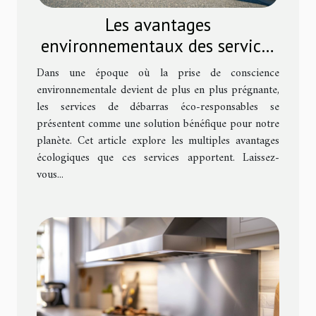
Les avantages
environnementaux des services
de débarras éco-responsables
Dans une époque où la prise de conscience
environnementale devient de plus en plus prégnante,
les services de débarras éco-responsables se
présentent comme une solution bénéfique pour notre
planète. Cet article explore les multiples avantages
écologiques que ces services apportent. Laissez-
vous...