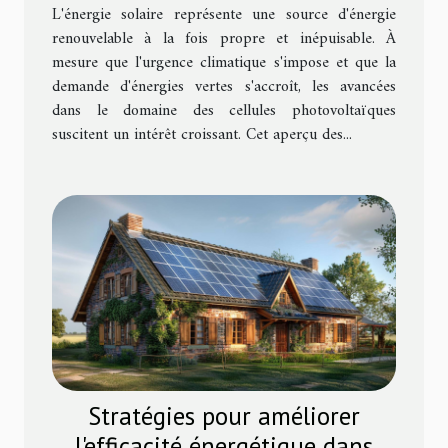
photovoltaïques
L'énergie solaire représente une source d'énergie
renouvelable à la fois propre et inépuisable. À
mesure que l'urgence climatique s'impose et que la
demande d'énergies vertes s'accroît, les avancées
dans le domaine des cellules photovoltaïques
suscitent un intérêt croissant. Cet aperçu des...
Stratégies pour améliorer
l'efficacité énergétique dans