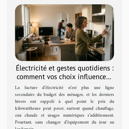
Électricité et gestes quotidiens :
comment vos choix influencent
la facture d’énergie
La facture d’électricité n’est plus une ligne
secondaire du budget des ménages, et les derniers
hivers ont rappelé à quel point le prix du
kilowattheure peut peser, surtout quand chauffage,
eau chaude et usages numériques s’additionnent.
Pourtant, sans changer d’équipement du jour au