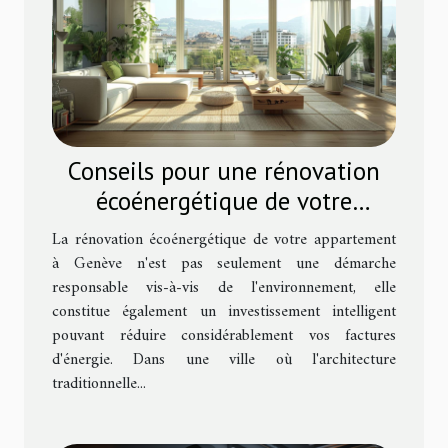
Conseils pour une rénovation
écoénergétique de votre
appartement à Genève
La rénovation écoénergétique de votre appartement
à Genève n'est pas seulement une démarche
responsable vis-à-vis de l'environnement, elle
constitue également un investissement intelligent
pouvant réduire considérablement vos factures
d'énergie. Dans une ville où l'architecture
traditionnelle...