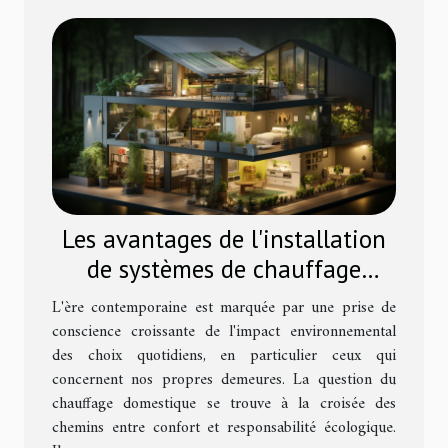
Les avantages de l'installation
de systèmes de chauffage
écologiques dans les
L'ère contemporaine est marquée par une prise de
habitations modernes
conscience croissante de l'impact environnemental
des choix quotidiens, en particulier ceux qui
concernent nos propres demeures. La question du
chauffage domestique se trouve à la croisée des
chemins entre confort et responsabilité écologique.