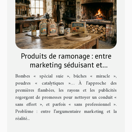
Produits de ramonage : entre
marketing séduisant et
efficacité réelle
Bombes « spécial suie », bûches « miracle »,
poudres « catalytiques »… À l’approche des
premières flambées, les rayons et les publicités
regorgent de promesses pour nettoyer un conduit «
sans effort », et parfois « sans professionnel ».
Problème : entre l’argumentaire marketing et la
réalité...