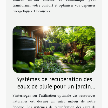
transformer votre confort et optimiser vos dépenses
énergétiques. Découvrez...
Systèmes de récupération des
eaux de pluie pour un jardin
écoresponsable
S'interroger sur l'utilisation optimale des ressources
naturelles est devenu un enjeu majeur de notre
époque. Les systèmes de récupération des eaux de