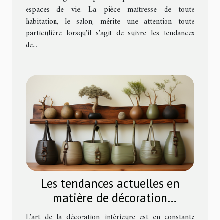
espaces de vie. La pièce maîtresse de toute
habitation, le salon, mérite une attention toute
particulière lorsqu'il s'agit de suivre les tendances
de...
Les tendances actuelles en
matière de décoration
intérieure : intégrer des patères
L'art de la décoration intérieure est en constante