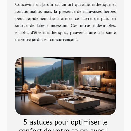
des mauvaises herbes ?
Concevoir un jardin est un art qui allie esthétique et
fonctionnalité, mais la présence de mauvaises herbes
peut rapidement transformer ce havre de paix en
source de labeur incessant. Ces intrus indésirables,
en plus d'être inesthétiques, peuvent nuire à la santé
de votre jardin en concurrençant...
5 astuces pour optimiser le
confort de votre salon avec la