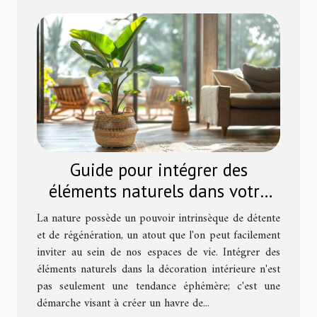
Guide pour intégrer des
éléments naturels dans votre
décoration pour un intérieur
La nature possède un pouvoir intrinsèque de détente
apaisant
et de régénération, un atout que l'on peut facilement
inviter au sein de nos espaces de vie. Intégrer des
éléments naturels dans la décoration intérieure n'est
pas seulement une tendance éphémère; c'est une
démarche visant à créer un havre de...