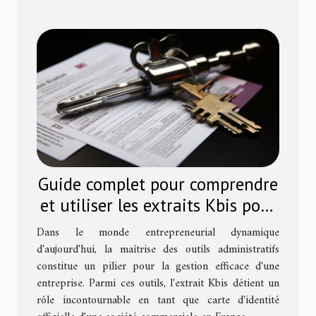
Guide complet pour comprendre
et utiliser les extraits Kbis pour
les entrepreneurs
Dans le monde entrepreneurial dynamique
d'aujourd'hui, la maîtrise des outils administratifs
constitue un pilier pour la gestion efficace d'une
entreprise. Parmi ces outils, l'extrait Kbis détient un
rôle incontournable en tant que carte d'identité