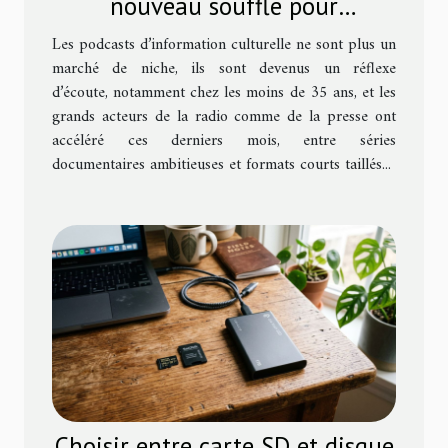
nouveau souffle pour
l'information culturelle
Les podcasts d’information culturelle ne sont plus un
marché de niche, ils sont devenus un réflexe
d’écoute, notamment chez les moins de 35 ans, et les
grands acteurs de la radio comme de la presse ont
accéléré ces derniers mois, entre séries
documentaires ambitieuses et formats courts taillés...
Choisir entre carte SD et disque