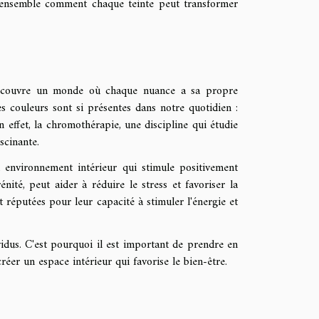
s ensemble comment chaque teinte peut transformer
 découvre un monde où chaque nuance a sa propre
es couleurs sont si présentes dans notre quotidien :
n effet, la chromothérapie, une discipline qui étudie
scinante.
environnement intérieur qui stimule positivement
nité, peut aider à réduire le stress et favoriser la
t réputées pour leur capacité à stimuler l'énergie et
ividus. C'est pourquoi il est important de prendre en
éer un espace intérieur qui favorise le bien-être.