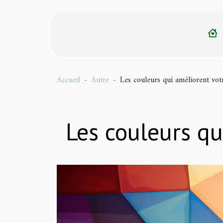
Accueil
Autre
Les couleurs qui améliorent vo
Les couleurs q