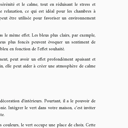
 sérénité et le calme, tout en réduisant le stress et
 relaxation, ce qui est idéal pour les chambres à
peut être utilisée pour favoriser un environnement
as le même effet. Les bleus plus clairs, par exemple,
 bleus plus foncés peuvent évoquer un sentiment de
leu en fonction de l'effet souhaité.
usement, peut avoir un effet profondément apaisant et
ain, elle peut aider à créer une atmosphère de calme
décoration d'intérieurs. Pourtant, il a le pouvoir de
ie. Intégrer le vert dans votre maison, c'est inviter
te.
 couleurs, le vert occupe une place de choix. Cette