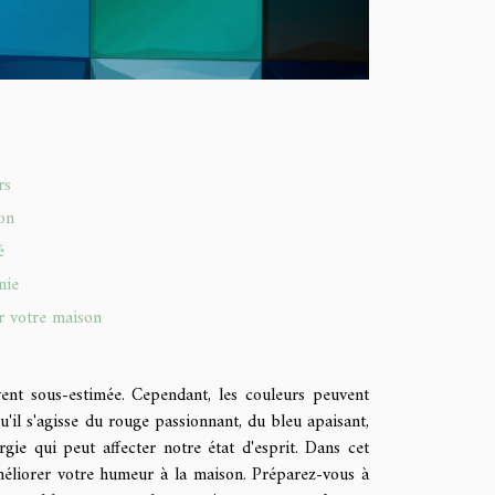
rs
on
é
nie
r votre maison
ent sous-estimée. Cependant, les couleurs peuvent
u'il s'agisse du rouge passionnant, du bleu apaisant,
gie qui peut affecter notre état d'esprit. Dans cet
méliorer votre humeur à la maison. Préparez-vous à