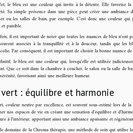
fet, le bleu est une couleur qui invite à la détente. Elle favorise la
iété. Sa simple présence dans une pièce peut créer une ambiance de
er ou les salles de bain, par exemple. C'est donc une couleur qui 
et paisible.
fois, il est important de noter que toutes les nuances de bleu n'ont p
souvent associés à la tranquillité et à la douceur, tandis que les
colie. Par conséquent, il est important de choisir la bonne nuance de b
finitif, le bleu est une couleur qui, lorsqu'elle est utilisée judicie
ant. Que ce soit dans la chambre à coucher, le salon ou la salle de b
 sérénité, favorisant ainsi une meilleure humeur.
 vert : équilibre et harmonie
rt, couleur neutre par excellence, est souvent sous-estimé lors de la 
mer nos espaces de vie en créant une sensation d'équilibre et d'harmon
ture à l'intérieur, apportant ainsi une ambiance apaisante et régénéran
le domaine de la Chroma thérapie, une méthode de soin qui utilise les