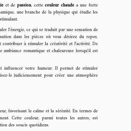
ie
et de
passion
, cette
couleur chaude
a une forte
amique, une branche de la physique qui étudie les
stimulant.
er l'énergie, ce qui se traduit par une sensation de
écaution dans les pièces où vous désirez du repos.
contribuer à stimuler la créativité et l'activité. De
ne ambiance romantique et chaleureuse lorsqu'il est
t influencer votre humeur. Il permet de stimuler
tilisez-le judicieusement pour créer une atmosphère
eur, favorisant le calme et la sérénité. En termes de
ment. Cette couleur, parmi toutes les autres, est
ntion des soucis quotidiens.