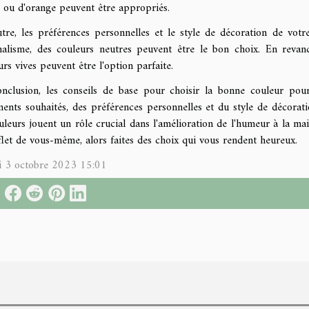
 ou d'orange peuvent être appropriés.
tre, les préférences personnelles et le style de décoration de votr
alisme, des couleurs neutres peuvent être le bon choix. En revanc
urs vives peuvent être l'option parfaite.
nclusion, les conseils de base pour choisir la bonne couleur pour
ments souhaités, des préférences personnelles et du style de décorati
uleurs jouent un rôle crucial dans l'amélioration de l'humeur à la ma
flet de vous-même, alors faites des choix qui vous rendent heureux.
 3 octobre 2023 15:01