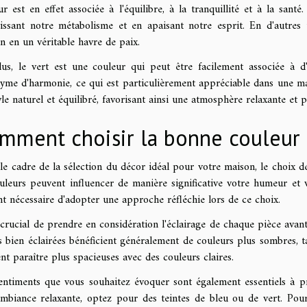
ur est en effet associée à l'équilibre, à la tranquillité et à la sant
tissant notre métabolisme et en apaisant notre esprit. En d'autres
n en un véritable havre de paix.
us, le vert est une couleur qui peut être facilement associée à d'
yme d'harmonie, ce qui est particulièrement appréciable dans une ma
yle naturel et équilibré, favorisant ainsi une atmosphère relaxante et 
mment choisir la bonne couleur
le cadre de la sélection du décor idéal pour votre maison, le choix d
uleurs peuvent influencer de manière significative votre humeur et vo
nt nécessaire d'adopter une approche réfléchie lors de ce choix.
t crucial de prendre en considération l'éclairage de chaque pièce avant
s bien éclairées bénéficient généralement de couleurs plus sombres, t
nt paraître plus spacieuses avec des couleurs claires.
entiments que vous souhaitez évoquer sont également essentiels à p
mbiance relaxante, optez pour des teintes de bleu ou de vert. Pour 