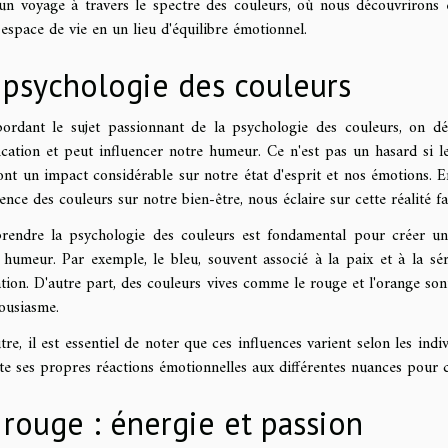
 un voyage à travers le spectre des couleurs, où nous découvriron
 espace de vie en un lieu d'équilibre émotionnel.
 psychologie des couleurs
ordant le sujet passionnant de la psychologie des couleurs, on
fication et peut influencer notre humeur. Ce n'est pas un hasard si l
 ont un impact considérable sur notre état d'esprit et nos émotions. E
uence des couleurs sur notre bien-être, nous éclaire sur cette réalité fa
endre la psychologie des couleurs est fondamental pour créer un 
 humeur. Par exemple, le bleu, souvent associé à la paix et à la séré
ation. D'autre part, des couleurs vives comme le rouge et l'orange son
housiasme.
tre, il est essentiel de noter que ces influences varient selon les ind
e ses propres réactions émotionnelles aux différentes nuances pour cr
 rouge : énergie et passion