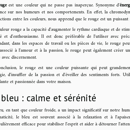
ouge
est une couleur qui ne passe pas inaperçue. Synonyme d'
énerg
ence sur nos humeurs et nos comportements. En effet, la chromodyn
actions entre les couleurs, nous apprend que le rouge est un puissant 
uleur rouge a la capacité d'augmenter le rythme cardiaque et de stimul
ité et d'enthousiasme. Il est donc préférable de l'utiliser avec pr
dant, dans les espaces de travail ou les pièces de vie, le rouge peut 
 associé à l'amour et à la passion, le rouge peut également créer u
sé avec discernement.
nclusion, le rouge est une couleur puissante qui peut grandemen
rgie, d'insuffler de la passion et d'éveiller des sentiments forts. U
lante et passionnée dans votre maison.
 bleu : calme et sérénité
eu, en tant que couleur froide, a un impact significatif sur notre hum
aticité, le bleu est souvent associé à la relaxation et à l'apaise
ulièrement efficace pour stabiliser l'esprit et aider à détourner l'atte