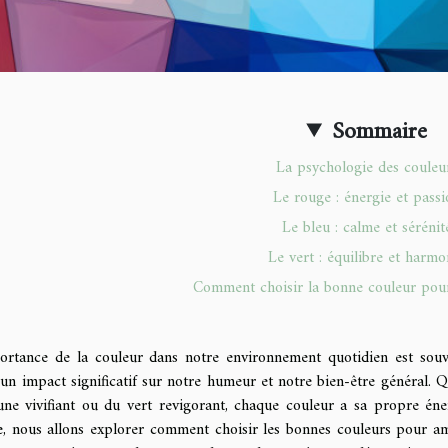
Sommaire
La psychologie des couleu
Le rouge : énergie et passi
Le bleu : calme et sérénit
Le vert : équilibre et harmo
Comment choisir la bonne couleur pou
ortance de la couleur dans notre environnement quotidien est souv
 un impact significatif sur notre humeur et notre bien-être général. Q
une vivifiant ou du vert revigorant, chaque couleur a sa propre éner
le, nous allons explorer comment choisir les bonnes couleurs pour a